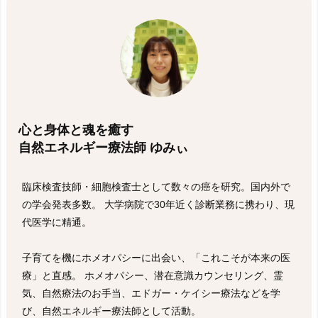
心と身体と魂を癒す
自然エネルギー療法師 ゆみぃ
臨床検査技師・細胞検査士として数々の癌を研究。国内外で
の学会発表多数。 大学病院で30年近く診断業務に携わり、現
代医学に精通。
子育てを機にホメオパシーに出会い、「これこそが本来の医
療」と直感。 ホメオパシー、潜在意識カウンセリング、霊
気、自然療法のお手当、エドガー・ケイシー療法などを学
び、自然エネルギー療法師として活動。