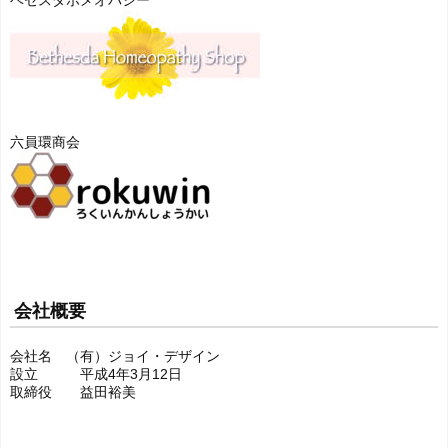
六員環商会
会社概要
会社名 （有）ジョイ・デザイン
設立 平成4年3月12日
取締役 益田裕美