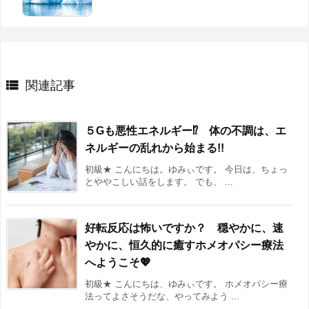

関連記事
５Gも悪性エネルギー⁉ 体の不調は、エ
ネルギーの乱れから始まる!!
初級★ こんにちは。ゆみぃです。 今日は、ちょっ
とややこしい話をします。 でも、 ...
好転反応は怖いですか？ 穏やかに、速
やかに、恒久的に癒すホメオパシー療法
へようこそ💖
初級★ こんにちは、ゆみぃです。 ホメオパシー療
法ってよさそうだな、やってみよう ...