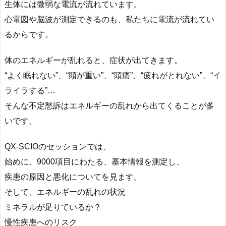
生体には微弱な電流が流れています。
心電図や脳波が測定できるのも、私たちに電流が流れてい
るからです。
体のエネルギーが乱れると、症状が出てきます。
“よく眠れない”、“頭が重い”、“頭痛”、“疲れがとれない”、“イ
ライラする”…
そんな不定愁訴はエネルギーの乱れから出てくることが多
いです。
QX-SCIOのセッションでは、
始めに、9000項目にわたる、基本情報を測定し、
疾患の原因と悪化についてを見ます。
そして、エネルギーの乱れの状況
ミネラルが足りているか？
慢性疾患へのリスク