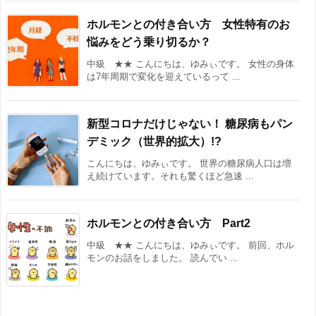
ホルモンとの付き合い方 女性特有のお
悩みをどう乗り切るか？
中級 ★★ こんにちは、ゆみぃです。 女性の身体
は7年周期で変化を迎えているって ...
新型コロナだけじゃない！ 糖尿病もパン
デミック（世界的拡大）!?
こんにちは、ゆみぃです。 世界の糖尿病人口は増
え続けています。それも驚くほど急速 ...
ホルモンとの付き合い方 Part2
中級 ★★ こんにちは、ゆみぃです。 前回、ホル
モンのお話をしました。 読んでい ...