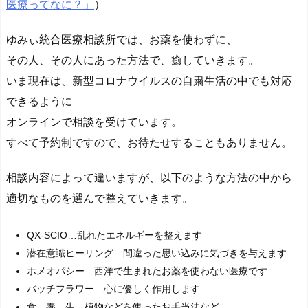
医療ってなに？」
）
ゆみぃ統合医療相談所では、お薬を使わずに、
その人、その人にあった方法で、癒していきます。
いま現在は、新型コロナウイルスの自粛生活の中でも対応
できるように
オンラインで相談を受けています。
すべて予約制ですので、お待たせすることもありません。
相談内容によって違いますが、以下のような方法の中から
適切なものを選んで整えていきます。
QX-SCIO…乱れたエネルギーを整えます
潜在意識ヒーリング…間違った思い込みに気づきを与えます
ホメオパシー…西洋で生まれたお薬を使わない医療です
バッチフラワー…心に優しく作用します
食 養 生…植物などを使ったお手当法など