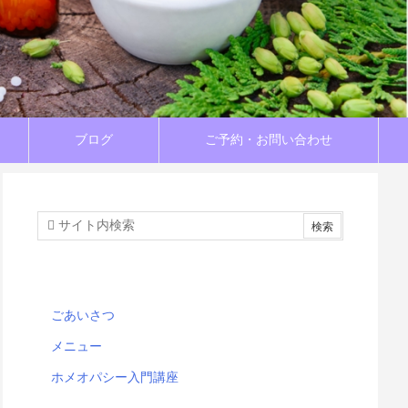
ブログ
ご予約・お問い合わせ
ごあいさつ
メニュー
ホメオパシー入門講座