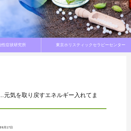
治性症状研究所
東京ホリスティックセラピーセンター
…元気を取り戻すエネルギー入れてま
4年8月17日