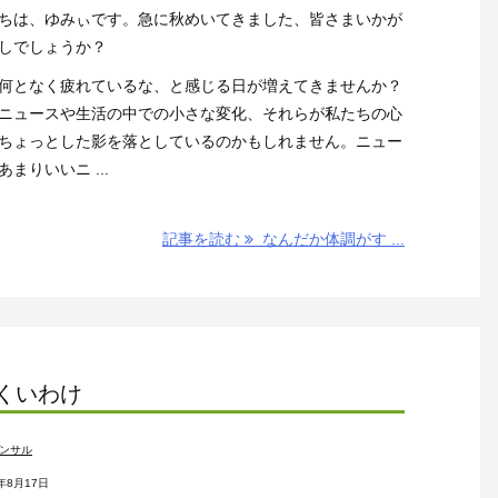
ちは、ゆみぃです。急に秋めいてきました、皆さまいかが
しでしょうか？
何となく疲れているな、と感じる日が増えてきませんか？
ニュースや生活の中での小さな変化、それらが私たちの心
ちょっとした影を落としているのかもしれません。ニュー
まりいいニ ...
記事を読む
なんだか体調がす ...
くいわけ
ンサル
4年8月17日