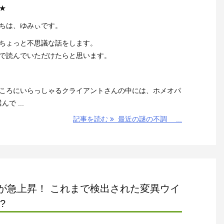
★
ちは、ゆみぃです。
ちょっと不思議な話をします。
で読んでいただけたらと思います。
ころにいらっしゃるクライアントさんの中には、ホメオパ
 ...
記事を読む
最近の謎の不調 ...
が急上昇！ これまで検出された変異ウイ
?