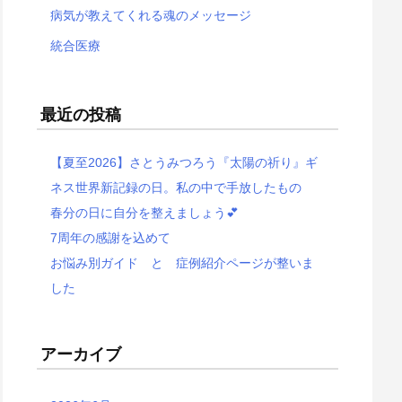
病気が教えてくれる魂のメッセージ
統合医療
最近の投稿
【夏至2026】さとうみつろう『太陽の祈り』ギ
ネス世界新記録の日。私の中で手放したもの
春分の日に自分を整えましょう💕
7周年の感謝を込めて
お悩み別ガイド と 症例紹介ページが整いま
した
アーカイブ