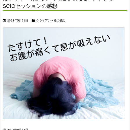
SCIOセッションの感想


2022年5月21日
クライアント様の感想

2024年8月17日